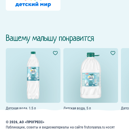
Вашему малышу понравится
Детская вода, 1.5 л
Детская вода, 5 л
Детск
© 2026, АО «ПРОГРЕСС»
Публикации, советы и видеоматериалы на сайте frutonyanya.ru носят