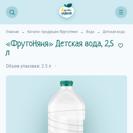
Главная
Каталог продукции ФрутоНяня
Вода
Детская вода
«ФрутоНяня» Детская вода, 2,5
л
Объем упаковки: 2.5 л
⋅