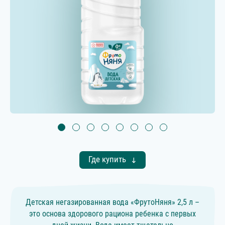
Где купить
Детская негазированная вода «ФрутоНяня» 2,5 л –
это основа здорового рациона ребенка с первых