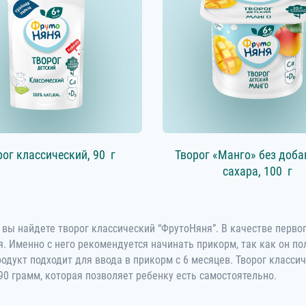
рог классический,
90 г
Творог «Манго» без доба
сахара,
100 г
 вы найдете творог классический “ФрутоНяня”. В качестве перв
. Именно с него рекомендуется начинать прикорм, так как он п
родукт подходит для ввода в прикорм с 6 месяцев. Творог класси
90 грамм, которая позволяет ребенку есть самостоятельно.