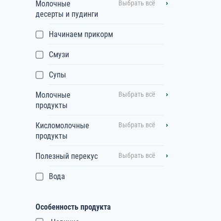
Молочные
Выбрать всё
десерты и пудинги
Начинаем прикорм
Смузи
Супы
Молочные
Выбрать всё
продукты
Кисломолочные
Выбрать всё
продукты
Полезный перекус
Выбрать всё
Вода
Особенность продукта