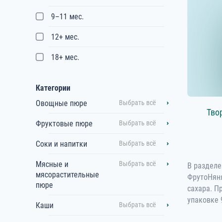
9–11 мес.
12+ мес.
18+ мес.
Категории
Овощные пюре
Выбрать всё
Тво
Фруктовые пюре
Выбрать всё
Соки и напитки
Выбрать всё
Мясные и
Выбрать всё
В разделе
мясорастительные
ФрутоНяня
пюре
сахара. П
упаковке 
Каши
Выбрать всё