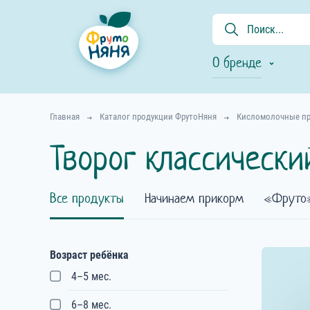
О бренде
Главная
Каталог продукции ФрутоНяня
Кисломолочные п
Творог классически
Все продукты
Начинаем прикорм
Фруто
Возраст ребёнка
4–5 мес.
6–8 мес.