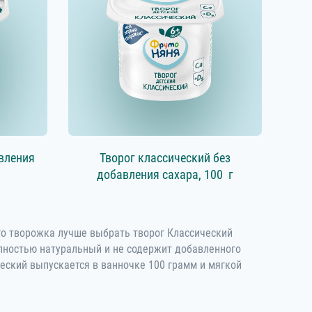
вления
Творог классический без
добавления сахара,
100 г
ого творожка лучше выбрать творог Классический
олностью натуральный и не содержит добавленного
ческий выпускается в ванночке 100 грамм и мягкой