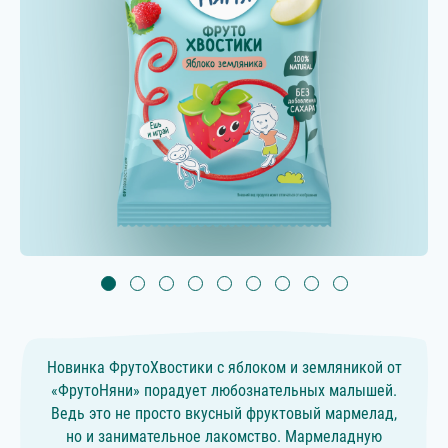
Новинка ФрутоХвостики с яблоком и земляникой от
«ФрутоНяни» порадует любознательных малышей.
Ведь это не просто вкусный фруктовый мармелад,
но и занимательное лакомство. Мармеладную