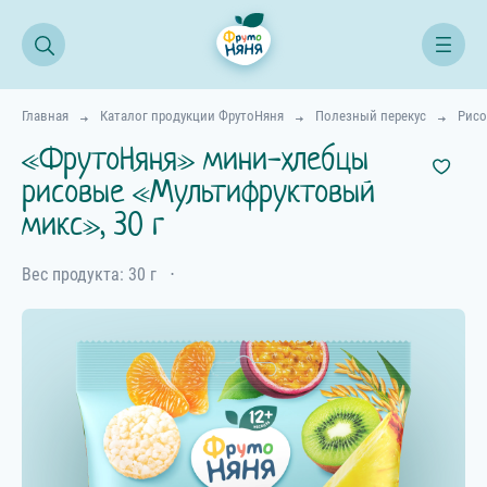
Главная
Каталог продукции ФрутоНяня
Полезный перекус
Рисо
«ФрутоНяня» мини-хлебцы
рисовые «Мультифруктовый
микс», 30 г
Вес продукта: 30 г
⋅