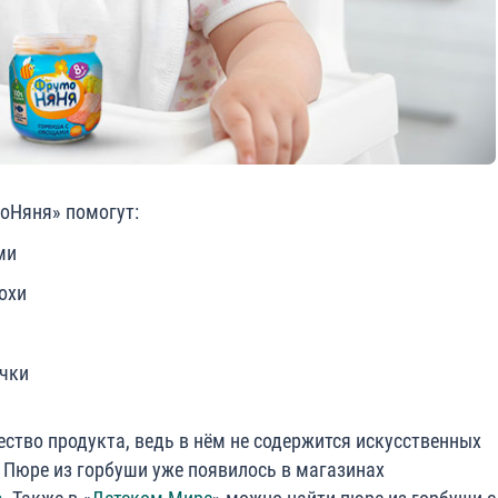
оНяня» помогут:
ми
охи
чки
ство продукта, ведь в нём не содержится искусственных
. Пюре из горбуши уже появилось в магазинах