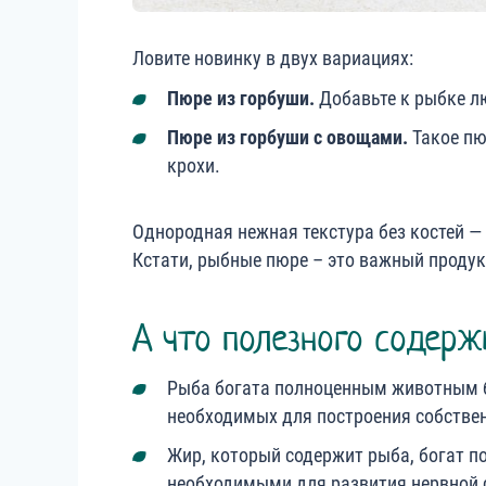
Ловите новинку в двух вариациях:
Пюре из горбуши.
Добавьте к рыбке л
Пюре из горбуши с овощами.
Такое пю
крохи.
Однородная нежная текстура без костей —
Кстати, рыбные пюре – это важный продук
А что полезного содерж
Рыба богата полноценным животным 
необходимых для построения собствен
Жир, который содержит рыба, богат
необходимыми для развития нервной 