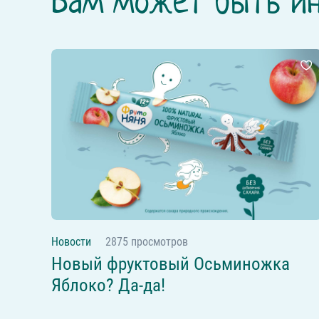
Вам может быть и
Новости
2875 просмотров
Новый фруктовый Осьминожка
Яблоко? Да-да!