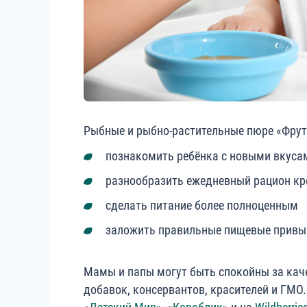
Рыбные и рыбно-растительные пюре «Фрут
познакомить ребёнка с новыми вкуса
разнообразить ежедневный рацион кр
сделать питание более полноценным
заложить правильные пищевые привы
Мамы и папы могут быть спокойны за каче
добавок, консервантов, красителей и ГМО