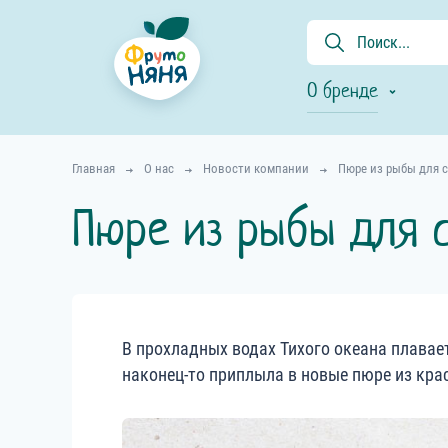
О бренде
Главная
О нас
Новости компании
Пюре из рыбы для 
Пюре из рыбы для 
В прохладных водах Тихого океана плавае
наконец-то приплыла в новые пюре из кр