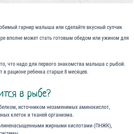
юбимый гарнир малыша или сделайте вкусный супчик
ре вполне может стать готовым обедом или ужином для
 то, что надо для первого знакомства малыша с рыбой.
т в рационе ребенка старше 8 месяцев.
ится в рыбе?
белком, источником незаменимых аминокислот,
ных клеток и тканей организма.
 полиненасыщенными жирными кислотами (ПНЖК),
системы.