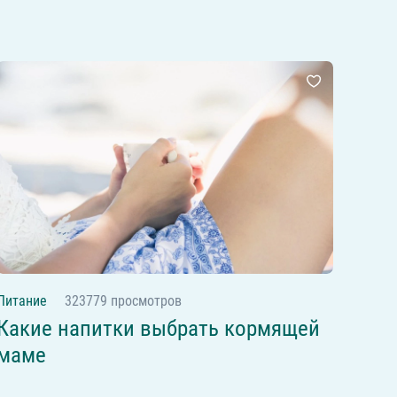
Питание
323779 просмотров
Какие напитки выбрать кормящей
маме