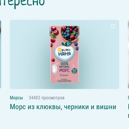
нтересно
Морсы
34402 просмотров
Морс из клюквы, черники и вишни