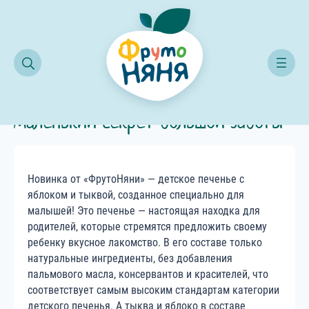
вое печенье от «ФрутоНяни» — маленький секрет большой заботы
Новое печенье от «ФрутоНяни» —
маленький секрет большой заботы
Новинка от «ФрутоНяни» — детское печенье с
яблоком и тыквой, созданное специально для
малышей! Это печенье — настоящая находка для
родителей, которые стремятся предложить своему
ребенку вкусное лакомство. В его составе только
натуральные ингредиенты, без добавления
пальмового масла, консервантов и красителей, что
соответствует самым высоким стандартам категории
детского печенья. А тыква и яблоко в составе