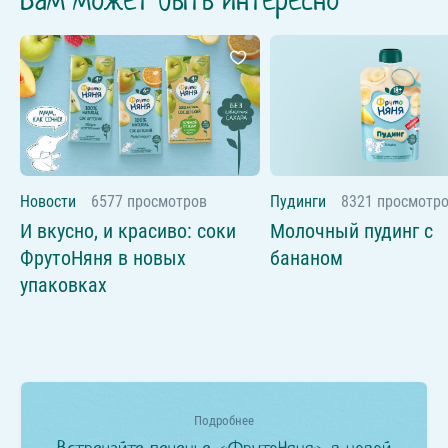
Новости
6577 просмотров
Пудинги
8321 просмотр
И вкусно, и красиво: соки
Молочный пудинг с
ФрутоНяня в новых
бананом
упаковках
Подробнее