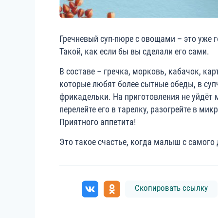
Гречневый суп-пюре с овощами – это уже 
Такой, как если бы вы сделали его сами.
В составе – гречка, морковь, кабачок, кар
которые любят более сытные обеды, в су
фрикадельки. На приготовления не уйдёт м
перелейте его в тарелку, разогрейте в мик
Приятного аппетита!
Это такое счастье, когда малыш с самого
Скопировать ссылку