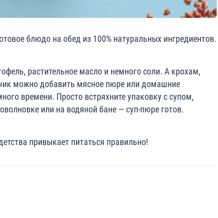
готовое блюдо на обед из 100% натуральных ингредиентов.
тофель, растительное масло и немного соли. А крохам,
пчик можно добавить мясное пюре или домашние
ного времени. Просто встряхните упаковку с супом,
роволновке или на водяной бане — суп-пюре готов.
 детства привыкает питаться правильно!