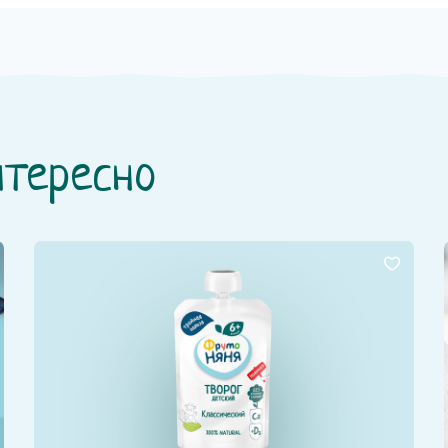
нтересно