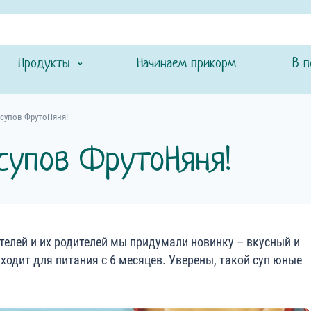
Продукты
Начинаем прикорм
В п
 супов ФрутоНяня!
супов ФрутоНяня!
елей и их родителей мы придумали новинку – вкусный и
дходит для питания с 6 месяцев. Уверены, такой суп юные