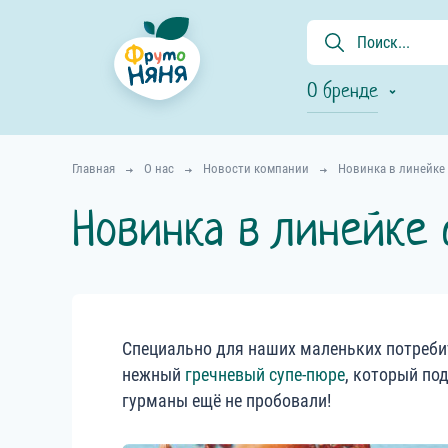
О бренде
Главная
О нас
Новости компании
Новинка в линейке
Новинка в линейке 
Специально для наших маленьких потребит
нежный
гречневый супе-пюре
, который по
гурманы ещё не пробовали!