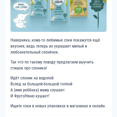
Наверняка, кому-то любимые соки покажутся ещё
вкуснее, ведь теперь их украшает милый и
любознательный слонёнок.
Так что по такому поводу предлагаем выучить
стишок про слоника!
Идёт слоник на водопой
Вслед за большой-большой толпой
А (имя ребёнка) маму слушает
И ФрутоНяню кушает!
Ищите соки в новых упаковках в магазинах и онлайн.