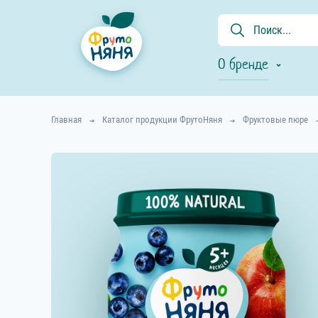
О бренде
Главная
Каталог продукции ФрутоНяня
Фруктовые пюре