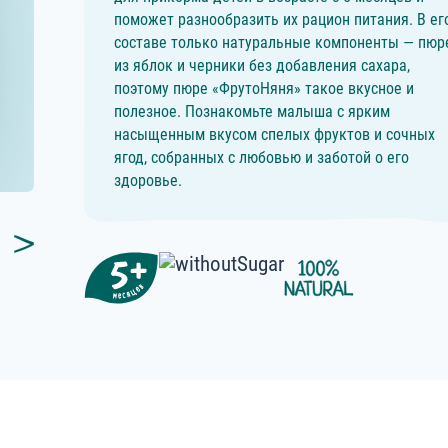
поможет разнообразить их рацион питания. В ег
составе только натуральные компоненты — пюр
из яблок и черники без добавления сахара,
поэтому пюре «ФрутоНяня» такое вкусное и
полезное. Познакомьте малыша с ярким
насыщенным вкусом спелых фруктов и сочных
ягод, собранных с любовью и заботой о его
здоровье.