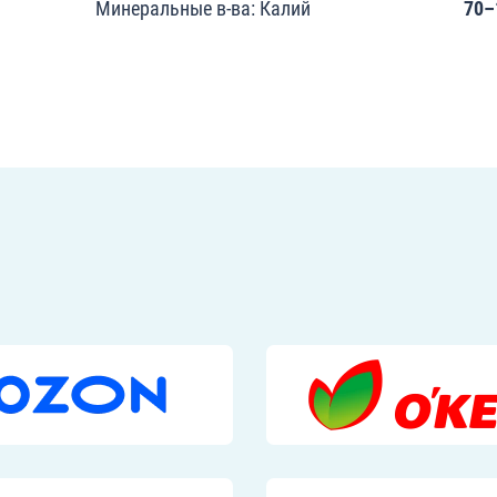
Минеральные в-ва: Калий
70–