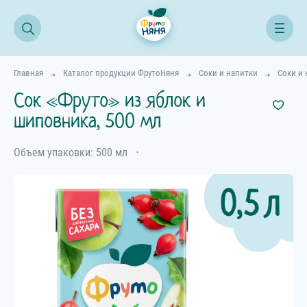
Главная
Каталог продукции ФрутоНяня
Соки и напитки
Соки и 
Сок «Фруто» из яблок и
шиповника, 500 мл
Объем упаковки: 500 мл
⋅