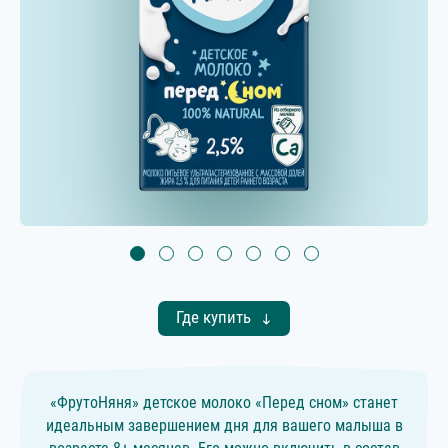
Где купить
«ФрутоНяня» детское молоко «Перед сном» станет
идеальным завершением дня для вашего малыша в