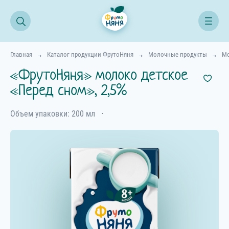
Главная
Каталог продукции ФрутоНяня
Молочные продукты
М
«ФрутоНяня» молоко детское
«Перед сном», 2,5%
Объем упаковки: 200 мл
⋅