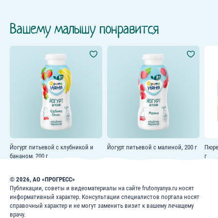
Вашему малышу понравится
Йогурт питьевой с клубникой и
Йогурт питьевой с малиной, 200 г
Пюре
бананом, 200 г
г
© 2026, АО «ПРОГРЕСС»
Публикации, советы и видеоматериалы на сайте frutonyanya.ru носят
информативный характер. Консультации специалистов портала носят
справочный характер и не могут заменить визит к вашему лечащему
врачу.