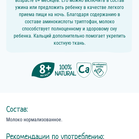
возрасте 8+ месяцев. Его можно включить в состав
ужина или предложить ребенку в качестве легкого
приема пищи на ночь. Благодаря содержанию в
составе аминокислоты триптофан, молоко
способствует полноценному и здоровому сну
ребенка. Кальций дополнительно помогает укрепить
костную ткань.
Состав:
Молоко нормализованное.
Рекомендации по употреблению: