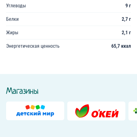
Углеводы
9 г
Белки
2,7 г
Жиры
2,1 г
Энергетическая ценность
65,7 ккал
Магазины