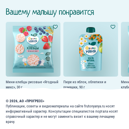
Вашему малышу понравится
Мини-хлебцы рисовые «Ягодный
Пюре из яблок, облепихи и
Мини
микс», 30 г
ромашки, 90 г
клуб
© 2026, АО «ПРОГРЕСС»
Публикации, советы и видеоматериалы на сайте frutonyanya.ru носят
информативный характер. Консультации специалистов портала носят
справочный характер и не могут заменить визит к вашему лечащему
врачу.