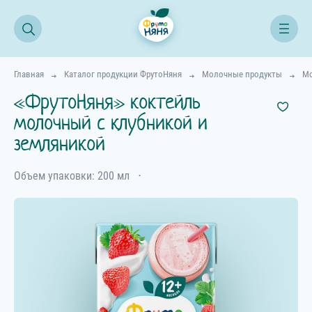
Главная
Каталог продукции ФрутоНяня
Молочные продукты
Мо
«ФрутоНяня» коктейль
молочный с клубникой и
земляникой
Объем упаковки: 200 мл
⋅