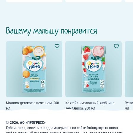
Вашему малышу понравится
Молоко детское с печеньем, 200
Коктейль молочный клубника-
Густ
мл
земляника, 200 мл
мл
© 2026, АО «ПРОГРЕСС»
Публикации, советы и видеоматериалы на сайте frutonyanya.ru носят