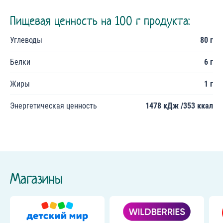
Пищевая ценность на 100 г продукта:
Углеводы
80 г
Белки
6 г
Жиры
1 г
Энергетическая ценность
1478 кДж /353 ккал
Магазины