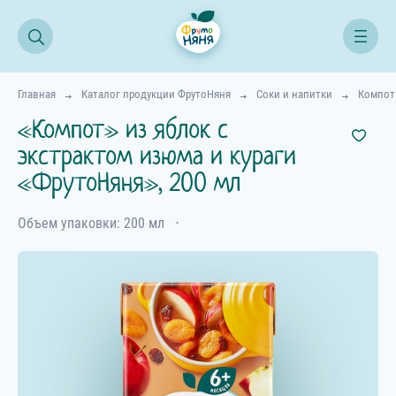
Главная
Каталог продукции ФрутоНяня
Соки и напитки
Компо
«Компот» из яблок с
экстрактом изюма и кураги
«ФрутоНяня», 200 мл
Объем упаковки: 200 мл
⋅