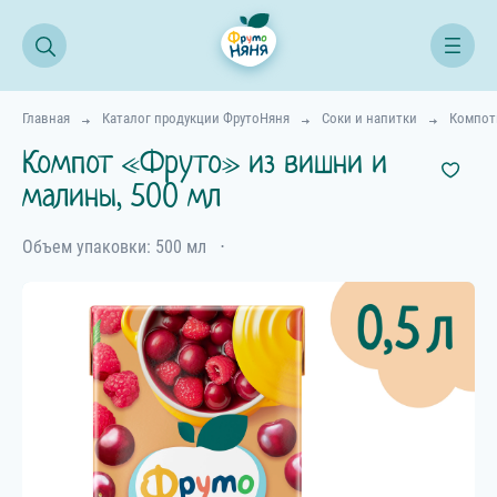
Главная
Каталог продукции ФрутоНяня
Соки и напитки
Компо
Компот «Фруто» из вишни и
малины, 500 мл
Объем упаковки: 500 мл
⋅